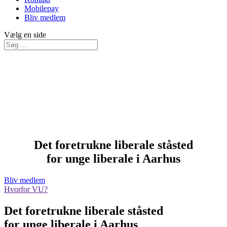
Mobilepay
Bliv medlem
Vælg en side
Det foretrukne liberale ståsted
for unge liberale i Aarhus
Bliv medlem
Hvorfor VU?
Det foretrukne liberale ståsted
for unge liberale i Aarhus