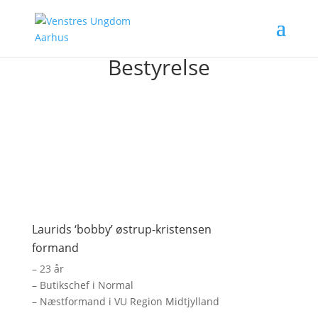
Bestyrelse
Laurids ‘bobby’ østrup-kristensen
formand
– 23 år
– Butikschef i Normal
– Næstformand i VU Region Midtjylland