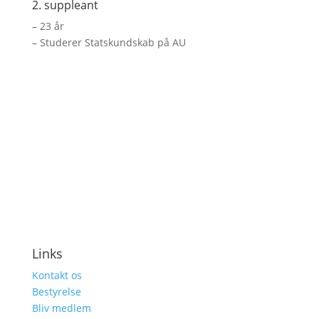
2. suppleant
– 23 år
– Studerer Statskundskab på AU
Links
Kontakt os
Bestyrelse
Bliv medlem