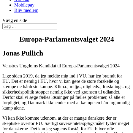
Mobilepay
Bliv medlem
Vælg en side
Europa-Parlamentsvalget 2024
Jonas Pullich
Venstres Ungdoms Kandidat til Europa-Parlamentsvalget 2024
Lige siden 2019, da jeg meldte mig ind i VU, har jeg brændt for
EU. Det er nemlig i EU, hvor vi kan gøre de store forskelle og
kæmpe de hårdeste kampe. Klima-, miljø-, uligheds-, forsknings- og
sikkerhedspolitik stopper nemlig ikke ved grænsen til udlandet.
Derfor skal vi søge fælles løsninger på fælles problemer, så alle er
forpligtet, og Danmark ikke ender med at kæmpe en hård og umulig
kamp alene.
Vi kan ikke komme udenom, at der er mange danskere der er
skeptiske overfor EU. Særligt suverænitetsspørgsmålet fylder meget
for danskerne. Det kan jeg sagtens forstå, for EU bliver ofte