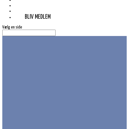
MEDIE
KONTAKT
MOBILEPAY
BLIV MEDLEM
Vælg en side