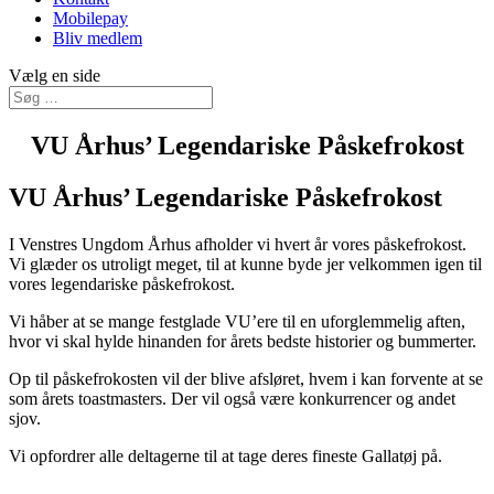
Mobilepay
Bliv medlem
Vælg en side
VU Århus’ Legendariske Påskefrokost
VU Århus’ Legendariske Påskefrokost
I Venstres Ungdom Århus afholder vi hvert år vores påskefrokost.
Vi glæder os utroligt meget, til at kunne byde jer velkommen igen til
vores legendariske påskefrokost.
Vi håber at se mange festglade VU’ere til en uforglemmelig aften,
hvor vi skal hylde hinanden for årets bedste historier og bummerter.
Op til påskefrokosten vil der blive afsløret, hvem i kan forvente at se
som årets toastmasters. Der vil også være konkurrencer og andet
sjov.
Vi opfordrer alle deltagerne til at tage deres fineste Gallatøj på.